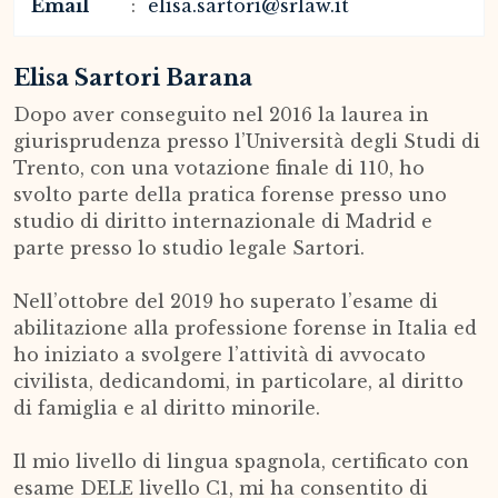
Email
elisa.sartori@srlaw.it
Elisa Sartori Barana
Dopo aver conseguito nel 2016 la laurea in
giurisprudenza presso l’Università degli Studi di
Trento, con una votazione finale di 110, ho
svolto parte della pratica forense presso uno
studio di diritto internazionale di Madrid e
parte presso lo studio legale Sartori.
Nell’ottobre del 2019 ho superato l’esame di
abilitazione alla professione forense in Italia ed
ho iniziato a svolgere l’attività di avvocato
civilista, dedicandomi, in particolare, al diritto
di famiglia e al diritto minorile.
Il mio livello di lingua spagnola, certificato con
esame DELE livello C1, mi ha consentito di